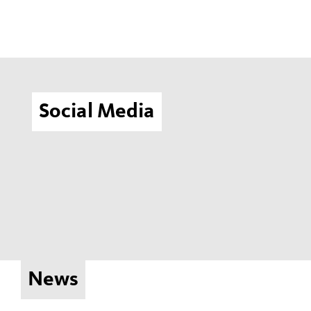
Social Media
News
Einbringung des Haushalts 2025 und