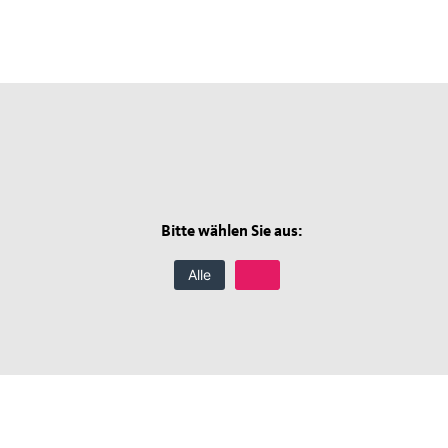
Bitte wählen Sie aus:
Alle
 2026
Bundestagswahl