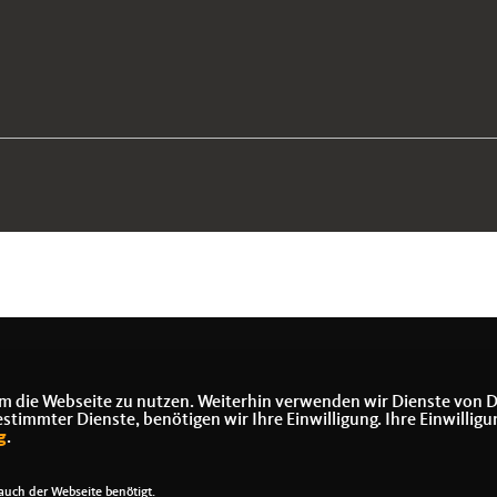
m die Webseite zu nutzen. Weiterhin verwenden wir Dienste von D
immter Dienste, benötigen wir Ihre Einwilligung. Ihre Einwilligu
g
.
uch der Webseite benötigt.