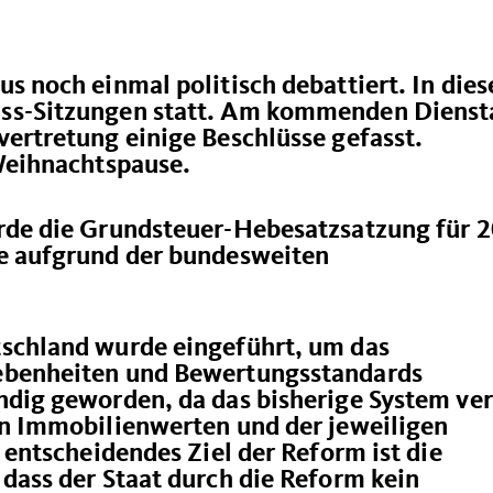
 noch einmal politisch debattiert. In dies
ss-Sitzungen statt. Am kommenden Dienst
ertretung einige Beschlüsse gefasst.
Weihnachtspause.
rde die Grundsteuer-Hebesatzsatzung für 
e aufgrund der bundesweiten
schland wurde eingeführt, um das
ebenheiten und Bewertungsstandards
dig geworden, da das bisherige System ver
en Immobilienwerten und der jeweiligen
 entscheidendes Ziel der Reform ist die
dass der Staat durch die Reform kein