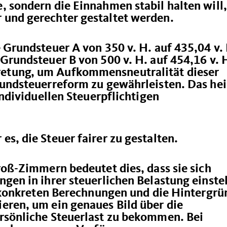
 sondern die Einnahmen stabil halten will,
und gerechter gestaltet werden.
 Grundsteuer A von 350 v. H. auf 435,04 v.
Grundsteuer B von 500 v. H. auf 454,16 v. 
etung, um Aufkommensneutralität dieser
rundsteuerreform zu gewährleisten. Das he
individuellen Steuerpflichtigen
s, die Steuer fairer zu gestalten.
roß-Zimmern bedeutet dies, dass sie sich
gen in ihrer steuerlichen Belastung einste
e konkreten Berechnungen und die Hintergrü
eren, um ein genaues Bild über die
rsönliche Steuerlast zu bekommen. Bei