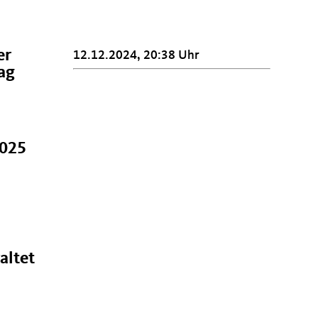
er
12.12.2024, 20:38 Uhr
ag
2025
altet