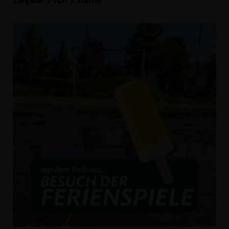
Ziegelei 5 von 5 Sterne