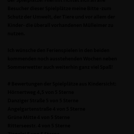
der Spielplätze! Hiermit richtet sich an alle
Besucher dieser Spielplätze meine Bitte -zum
Schutz der Umwelt, der Tiere und vor allem der
Kinder- die überall vorhandenen Mülleimer zu
nutzen.
Ich wünsche den Ferienspielen in den beiden
kommenden noch ausstehenden Wochen neben
Sommerwetter auch weiterhin ganz viel Spaß!
# Bewertungen der Spielplätze aus Kindersicht:
Hörnertweg 4,5 von 5 Sterne
Danziger Straße 5 von 5 Sterne
Angelgartenstraße 4 von 5 Sterne
Grüne Mitte 4 von 5 Sterne
Ritterseestr. 4 von 5 Sterne